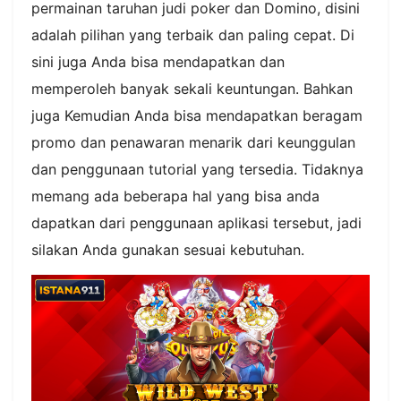
permainan taruhan judi poker dan Domino, disini
adalah pilihan yang terbaik dan paling cepat. Di
sini juga Anda bisa mendapatkan dan
memperoleh banyak sekali keuntungan. Bahkan
juga Kemudian Anda bisa mendapatkan beragam
promo dan penawaran menarik dari keunggulan
dan penggunaan tutorial yang tersedia. Tidaknya
memang ada beberapa hal yang bisa anda
dapatkan dari penggunaan aplikasi tersebut, jadi
silakan Anda gunakan sesuai kebutuhan.