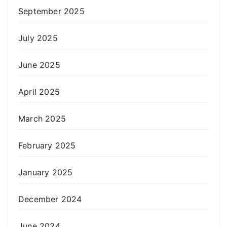
September 2025
July 2025
June 2025
April 2025
March 2025
February 2025
January 2025
December 2024
June 2024