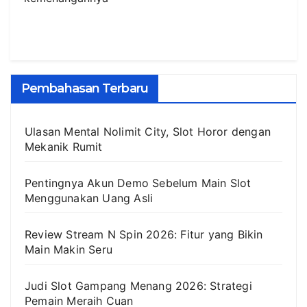
Pembahasan Terbaru
Ulasan Mental Nolimit City, Slot Horor dengan
Mekanik Rumit
Pentingnya Akun Demo Sebelum Main Slot
Menggunakan Uang Asli
Review Stream N Spin 2026: Fitur yang Bikin
Main Makin Seru
Judi Slot Gampang Menang 2026: Strategi
Pemain Meraih Cuan