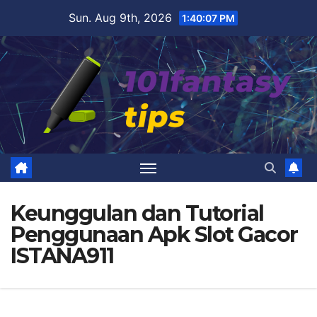
Skip
Sun. Aug 9th, 2026
1:40:08 PM
to
content
Keunggulan dan Tutorial
Penggunaan Apk Slot Gacor
ISTANA911