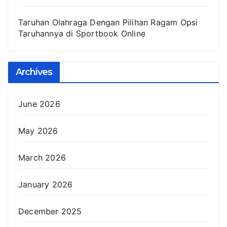
Taruhan Olahraga Dengan Pilihan Ragam Opsi
Taruhannya di Sportbook Online
Archives
June 2026
May 2026
March 2026
January 2026
December 2025