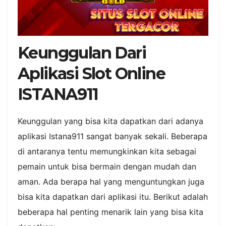
Keunggulan Dari
Aplikasi Slot Online
ISTANA911
Keunggulan yang bisa kita dapatkan dari adanya
aplikasi Istana911 sangat banyak sekali. Beberapa
di antaranya tentu memungkinkan kita sebagai
pemain untuk bisa bermain dengan mudah dan
aman. Ada berapa hal yang menguntungkan juga
bisa kita dapatkan dari aplikasi itu. Berikut adalah
beberapa hal penting menarik lain yang bisa kita