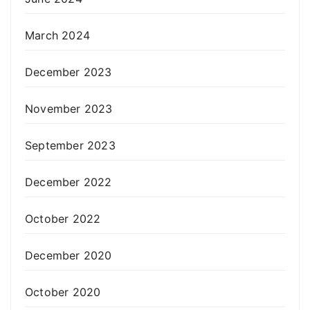
March 2024
December 2023
November 2023
September 2023
December 2022
October 2022
December 2020
October 2020