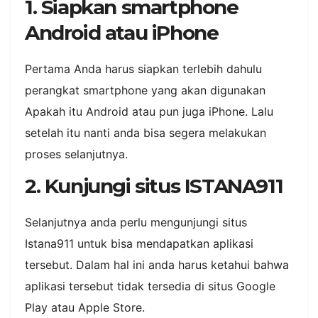
1. Siapkan smartphone
Android atau iPhone
Pertama Anda harus siapkan terlebih dahulu
perangkat smartphone yang akan digunakan
Apakah itu Android atau pun juga iPhone. Lalu
setelah itu nanti anda bisa segera melakukan
proses selanjutnya.
2. Kunjungi situs ISTANA911
Selanjutnya anda perlu mengunjungi situs
Istana911 untuk bisa mendapatkan aplikasi
tersebut. Dalam hal ini anda harus ketahui bahwa
aplikasi tersebut tidak tersedia di situs Google
Play atau Apple Store.