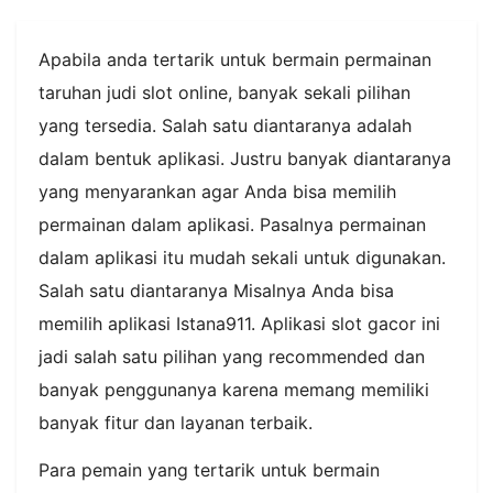
Apabila anda tertarik untuk bermain permainan
taruhan judi slot online, banyak sekali pilihan
yang tersedia. Salah satu diantaranya adalah
dalam bentuk aplikasi. Justru banyak diantaranya
yang menyarankan agar Anda bisa memilih
permainan dalam aplikasi. Pasalnya permainan
dalam aplikasi itu mudah sekali untuk digunakan.
Salah satu diantaranya Misalnya Anda bisa
memilih aplikasi Istana911. Aplikasi slot gacor ini
jadi salah satu pilihan yang recommended dan
banyak penggunanya karena memang memiliki
banyak fitur dan layanan terbaik.
Para pemain yang tertarik untuk bermain