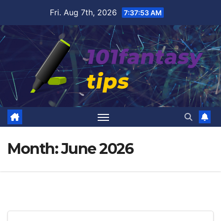
Skip
Fri. Aug 7th, 2026
7:37:54 AM
to
content
Month:
June 2026