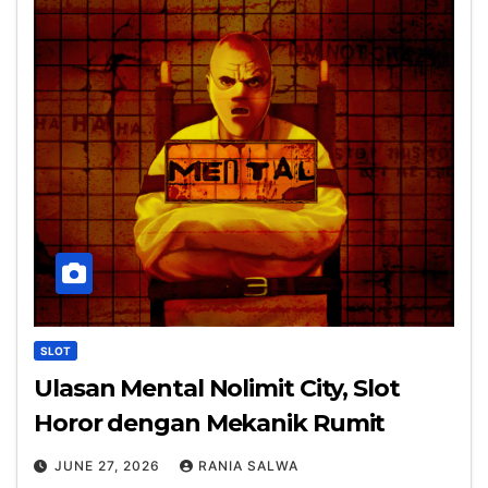
SLOT
Ulasan Mental Nolimit City, Slot
Horor dengan Mekanik Rumit
JUNE 27, 2026
RANIA SALWA