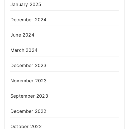
January 2025
December 2024
June 2024
March 2024
December 2023
November 2023
September 2023
December 2022
October 2022