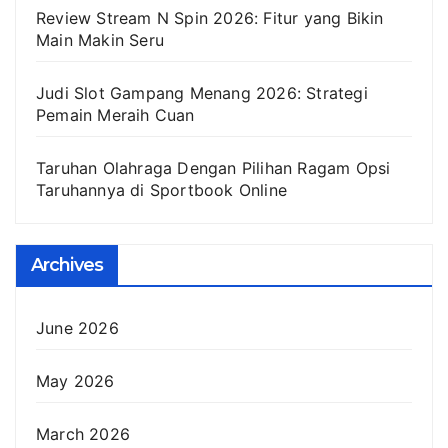
Review Stream N Spin 2026: Fitur yang Bikin
Main Makin Seru
Judi Slot Gampang Menang 2026: Strategi
Pemain Meraih Cuan
Taruhan Olahraga Dengan Pilihan Ragam Opsi
Taruhannya di Sportbook Online
Archives
June 2026
May 2026
March 2026