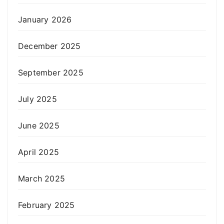
January 2026
December 2025
September 2025
July 2025
June 2025
April 2025
March 2025
February 2025