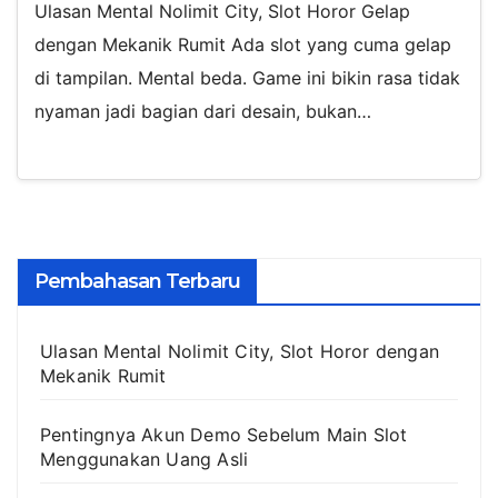
Ulasan Mental Nolimit City, Slot Horor Gelap
dengan Mekanik Rumit Ada slot yang cuma gelap
di tampilan. Mental beda. Game ini bikin rasa tidak
nyaman jadi bagian dari desain, bukan…
Pembahasan Terbaru
Ulasan Mental Nolimit City, Slot Horor dengan
Mekanik Rumit
Pentingnya Akun Demo Sebelum Main Slot
Menggunakan Uang Asli