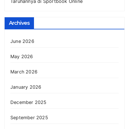
Taruhannya di Sportbook Online
Archives
June 2026
May 2026
March 2026
January 2026
December 2025
September 2025