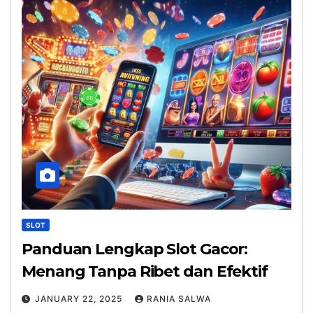
SLOT
Panduan Lengkap Slot Gacor:
Menang Tanpa Ribet dan Efektif
JANUARY 22, 2025
RANIA SALWA