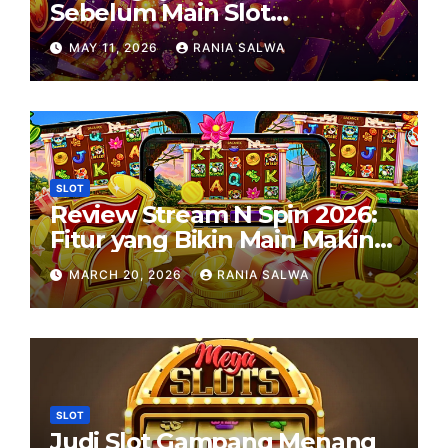
Sebelum Main Slot
Menggunakan Uang Asli
MAY 11, 2026
RANIA SALWA
SLOT
Review Stream N Spin 2026:
Fitur yang Bikin Main Makin
Seru
MARCH 20, 2026
RANIA SALWA
SLOT
Judi Slot Gampang Menang