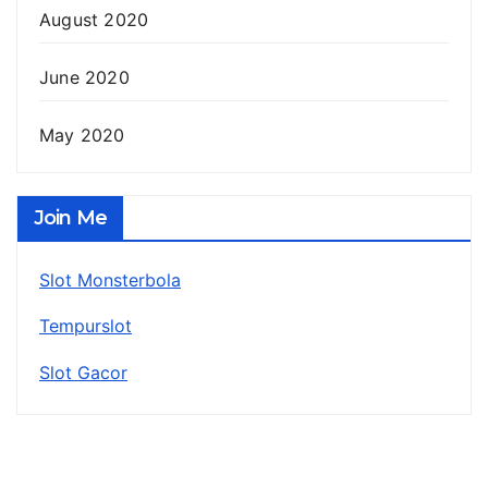
August 2020
June 2020
May 2020
Join Me
Slot Monsterbola
Tempurslot
Slot Gacor