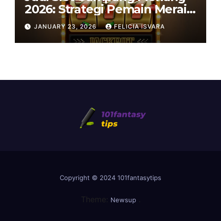
2026: Strategi Pemain Meraih
Cuan
JANUARY 23, 2026
FELICIA ISVARA
Copyright © 2024 101fantasytips
Theme:
.
Newsup