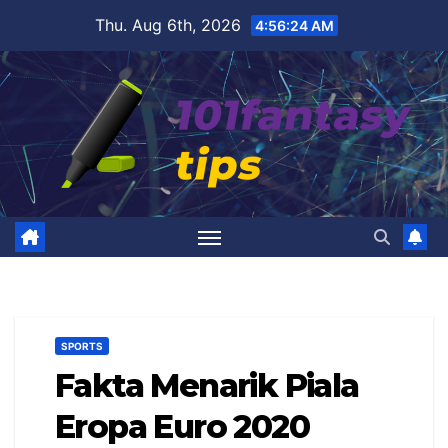
Skip
Thu. Aug 6th, 2026
4:56:25 AM
to
content
SPORTS
Fakta Menarik Piala
Eropa Euro 2020