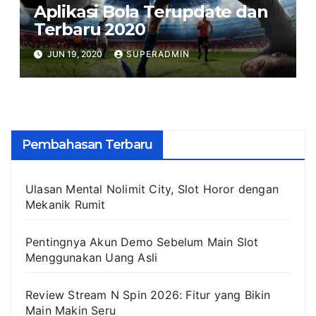
Aplikasi Bola Terupdate dan
Terbaru 2020
JUN 19, 2020
SUPERADMIN
Pembahasan Terbaru
Ulasan Mental Nolimit City, Slot Horor dengan
Mekanik Rumit
Pentingnya Akun Demo Sebelum Main Slot
Menggunakan Uang Asli
Review Stream N Spin 2026: Fitur yang Bikin
Main Makin Seru