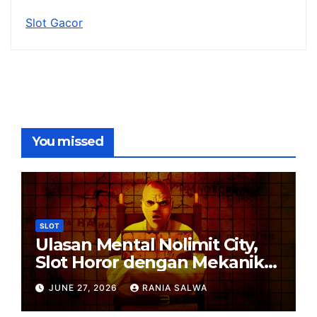
Slot Gacor
You missed
SLOT
Ulasan Mental Nolimit City,
Slot Horor dengan Mekanik
Rumit
JUNE 27, 2026
RANIA SALWA