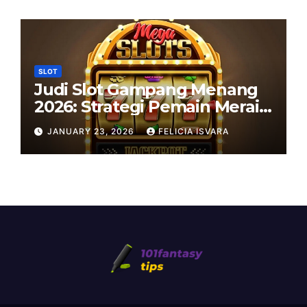
SLOT
Judi Slot Gampang Menang
2026: Strategi Pemain Meraih
Cuan
JANUARY 23, 2026
FELICIA ISVARA