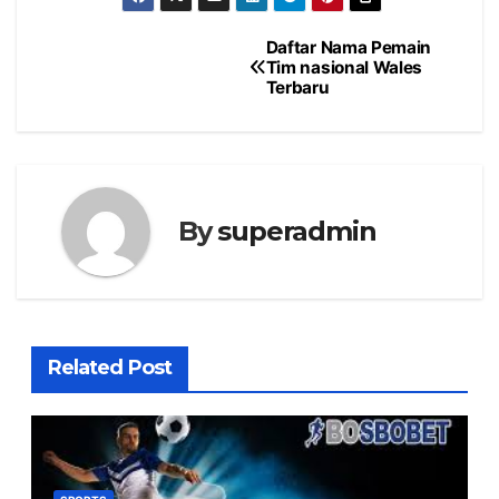
Daftar Nama Pemain
Post
Tim nasional Wales
Terbaru
navigation
By
superadmin
Related Post