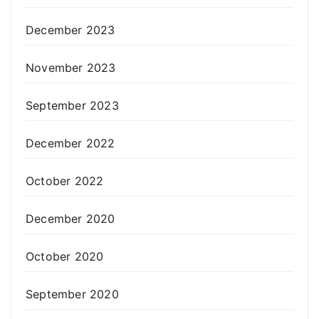
December 2023
November 2023
September 2023
December 2022
October 2022
December 2020
October 2020
September 2020