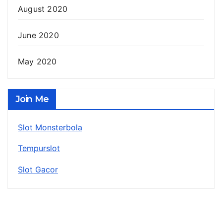
August 2020
June 2020
May 2020
Join Me
Slot Monsterbola
Tempurslot
Slot Gacor