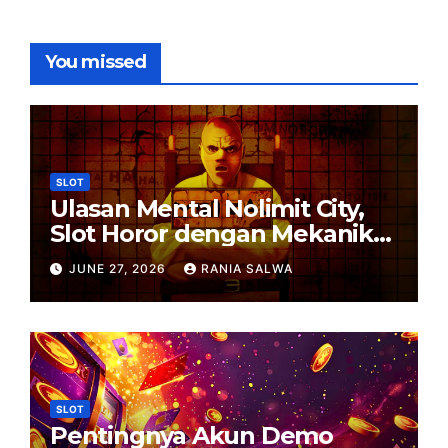
You missed
SLOT
Ulasan Mental Nolimit City,
Slot Horor dengan Mekanik
Rumit
JUNE 27, 2026
RANIA SALWA
SLOT
Pentingnya Akun Demo