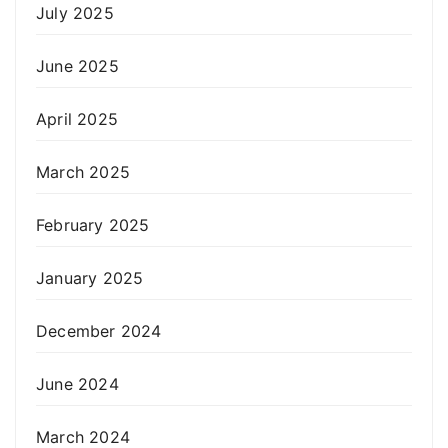
July 2025
June 2025
April 2025
March 2025
February 2025
January 2025
December 2024
June 2024
March 2024