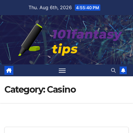
Skip
Thu. Aug 6th, 2026
4:55:40 PM
to
content
Category:
Casino