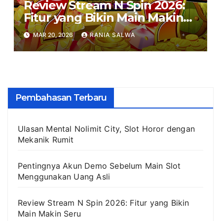
Review Stream N Spin 2026:
Fitur yang Bikin Main Makin
Seru
MAR 20, 2026
RANIA SALWA
Pembahasan Terbaru
Ulasan Mental Nolimit City, Slot Horor dengan
Mekanik Rumit
Pentingnya Akun Demo Sebelum Main Slot
Menggunakan Uang Asli
Review Stream N Spin 2026: Fitur yang Bikin
Main Makin Seru