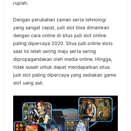
rupiah.
Dengan perubahan zaman serta tehnologi
yang sangat cepat, judi slot bisa dimainkan
dengan cara online di situs judi slot online
paling dipercaya 2020. Situs judi online slots
saat ini telah sering maju serta sering
dipropagandakan oleh media online. Hingga,
tidak susah untuk dapat mendapatkan situs
judi slot paling dipercaya yang sediakan game
slot uang asli.