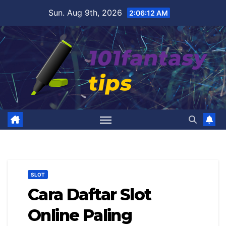
Skip
Sun. Aug 9th, 2026
2:06:13 AM
to
content
SLOT
Cara Daftar Slot
Online Paling