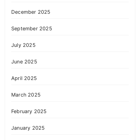
December 2025
September 2025
July 2025
June 2025
April 2025
March 2025
February 2025
January 2025