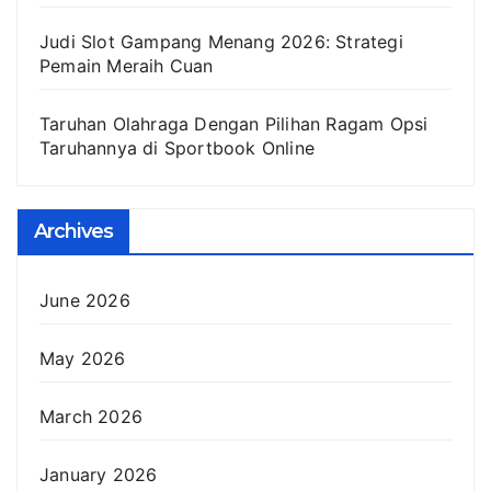
Judi Slot Gampang Menang 2026: Strategi
Pemain Meraih Cuan
Taruhan Olahraga Dengan Pilihan Ragam Opsi
Taruhannya di Sportbook Online
Archives
June 2026
May 2026
March 2026
January 2026