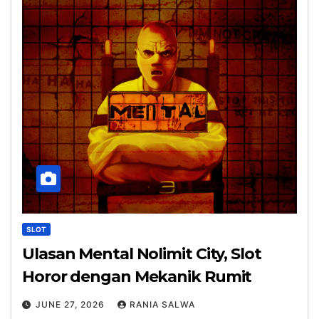
SLOT
Ulasan Mental Nolimit City, Slot
Horor dengan Mekanik Rumit
JUNE 27, 2026
RANIA SALWA