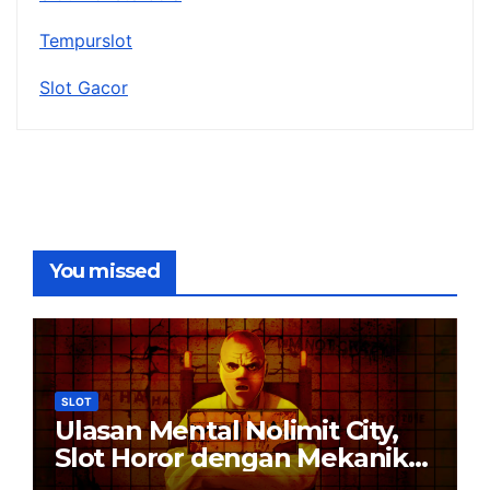
Tempurslot
Slot Gacor
You missed
SLOT
Ulasan Mental Nolimit City,
Slot Horor dengan Mekanik
Rumit