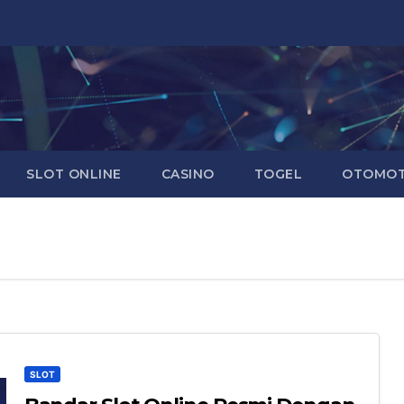
SLOT ONLINE
CASINO
TOGEL
OTOMOT
SLOT