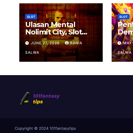
SLOT
SLOT
Ulasan Mental
Pen
Nolimit City, Slot
Dem
Horor dengan
Main
JUNE 27, 2026
RANIA
MAY 
Mekanik Rumit
Men
Uang
SALWA
SALWA
Copyright © 2024 101fantasytips