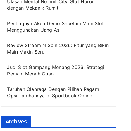
Ulasan Mental Nolimit City, Slot Horor
dengan Mekanik Rumit
Pentingnya Akun Demo Sebelum Main Slot
Menggunakan Uang Asli
Review Stream N Spin 2026: Fitur yang Bikin
Main Makin Seru
Judi Slot Gampang Menang 2026: Strategi
Pemain Meraih Cuan
Taruhan Olahraga Dengan Pilihan Ragam
Opsi Taruhannya di Sportbook Online
Archives