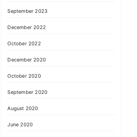
September 2023
December 2022
October 2022
December 2020
October 2020
September 2020
August 2020
June 2020