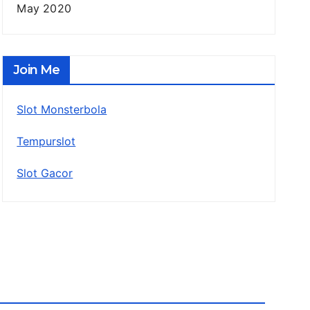
May 2020
Join Me
Slot Monsterbola
Tempurslot
Slot Gacor